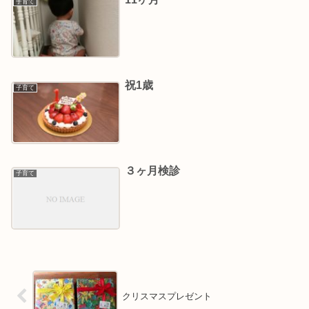
子育て
祝1歳
子育て
３ヶ月検診
子育て
クリスマスプレゼント