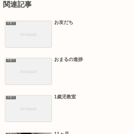
関連記事
お友だち
子育て
おまるの進捗
子育て
1歳児教室
子育て
11ヶ月