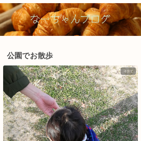
公園でお散歩
子育て