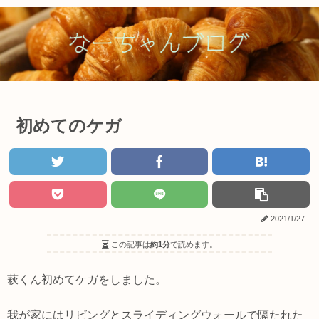
初めてのケガ
2021/1/27
この記事は
約1分
で読めます。
萩くん初めてケガをしました。
我が家にはリビングとスライディングウォールで隔たれた