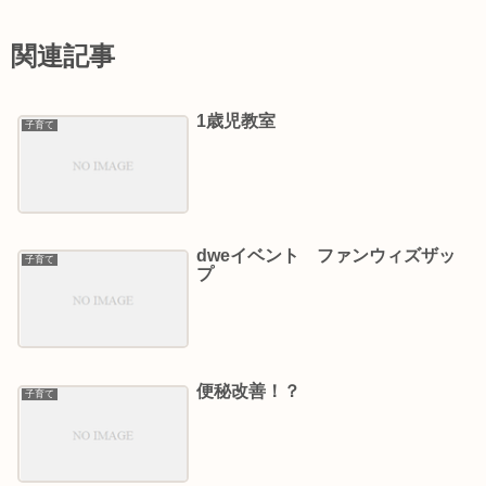
関連記事
1歳児教室
子育て
dweイベント ファンウィズザッ
子育て
プ
便秘改善！？
子育て