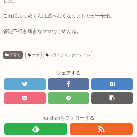
した。
これにより萩くんは遊べなくなりましたが一安心。
管理不行き届きなママでごめんね。
子育て
ケガ
スライディングウォール
シェアする
na-chanをフォローする